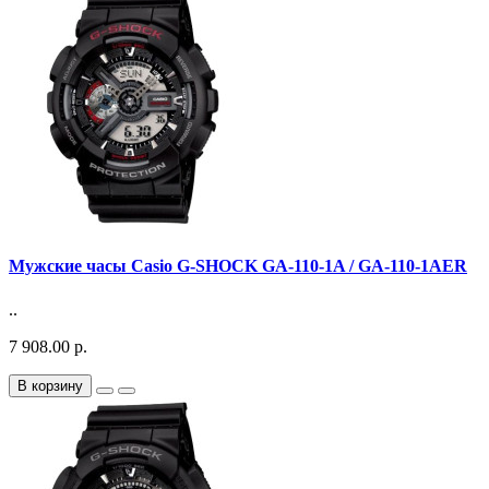
Мужские часы Casio G-SHOCK GA-110-1A / GA-110-1AER
..
7 908.00 р.
В корзину