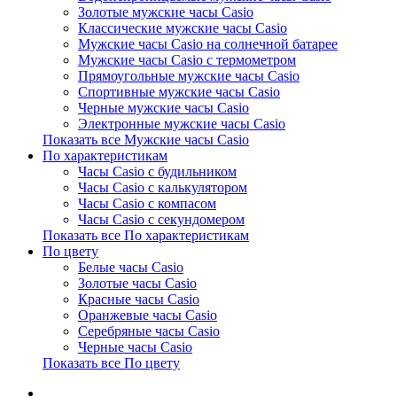
Золотые мужские часы Casio
Классические мужские часы Casio
Мужские часы Casio на солнечной батарее
Мужские часы Casio с термометром
Прямоугольные мужские часы Casio
Спортивные мужские часы Casio
Черные мужские часы Casio
Электронные мужские часы Casio
Показать все Мужские часы Casio
По характеристикам
Часы Casio с будильником
Часы Casio с калькулятором
Часы Casio с компасом
Часы Casio с секундомером
Показать все По характеристикам
По цвету
Белые часы Casio
Золотые часы Casio
Красные часы Casio
Оранжевые часы Casio
Серебряные часы Casio
Черные часы Casio
Показать все По цвету