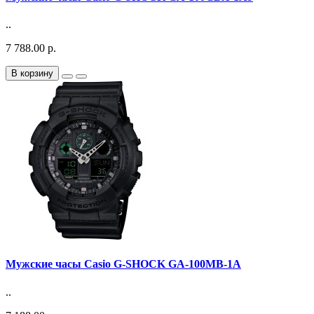
..
7 788.00 р.
В корзину
Мужские часы Casio G-SHOCK GA-100MB-1A
..