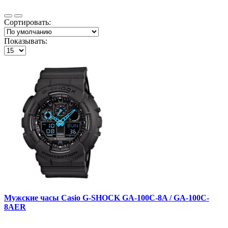
Сортировать:
Показывать:
Мужские часы Casio G-SHOCK GA-100C-8A / GA-100C-
8AER
..