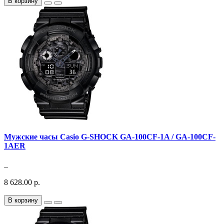
В корзину
Мужские часы Casio G-SHOCK GA-100CF-1A / GA-100CF-
1AER
..
8 628.00 р.
В корзину