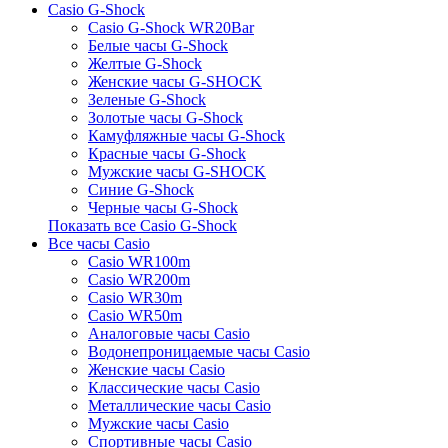
Casio G-Shock
Casio G-Shock WR20Bar
Белые часы G-Shock
Желтые G-Shock
Женские часы G-SHOCK
Зеленые G-Shock
Золотые часы G-Shock
Камуфляжные часы G-Shock
Красные часы G-Shock
Мужские часы G-SHOCK
Синие G-Shock
Черные часы G-Shock
Показать все Casio G-Shock
Все часы Casio
Casio WR100m
Casio WR200m
Casio WR30m
Casio WR50m
Аналоговые часы Casio
Водонепроницаемые часы Casio
Женские часы Casio
Классические часы Casio
Металлические часы Casio
Мужские часы Casio
Спортивные часы Casio