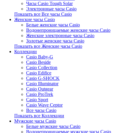
Часы Casio Tough Solar
Электронные часы Casio
Показать все Все часы Casio
Женские часы Casio
Белые женские часы Casio
Водонепроницаемые женские часы Casio
Женские электронные часы Casio
Золотые женские часы Casio
Показать все Женские часы Casio
Коллекции
Casio Baby-G
Casio Beside
Casio Collection
Casio Edifice
Casio G-SHOCK
Casio Illuminator
Casio Outgear
Casio ProTrek
Casio Sport
Casio Wave Ceptor
Все часы Casio
Показать все Коллекции
Мужские часы Casio
Белые мужские часы Casio
Водонепроницаемые мужские часы Casio