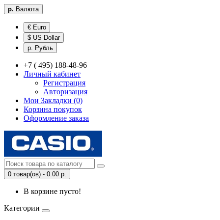
р.
Валюта
€ Euro
$ US Dollar
р. Рубль
+7 ( 495) 188-48-96
Личный кабинет
Регистрация
Авторизация
Мои Закладки (0)
Корзина покупок
Оформление заказа
0 товар(ов) - 0.00 р.
В корзине пусто!
Категории