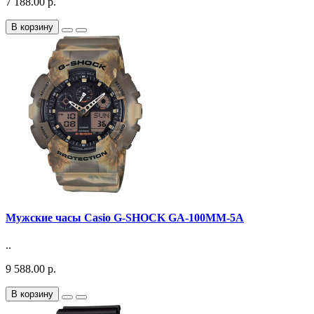
7 188.00 р.
В корзину
Мужские часы Casio G-SHOCK GA-100MM-5A
..
9 588.00 р.
В корзину