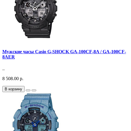
Мужские часы Casio G-SHOCK GA-100CF-8A / GA-100CF-
8AER
..
8 508.00 р.
В корзину