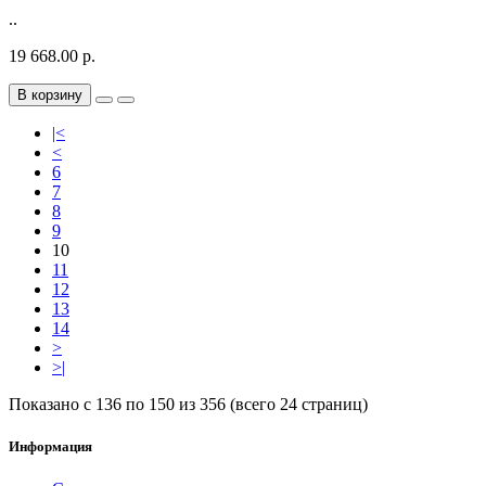
..
19 668.00 р.
В корзину
|<
<
6
7
8
9
10
11
12
13
14
>
>|
Показано с 136 по 150 из 356 (всего 24 страниц)
Информация