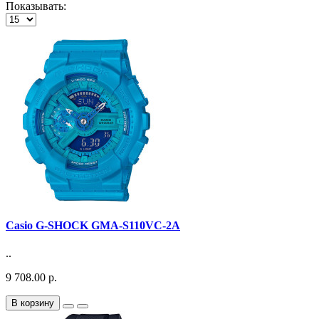
Показывать:
Casio G-SHOCK GMA-S110VC-2A
..
9 708.00 р.
В корзину