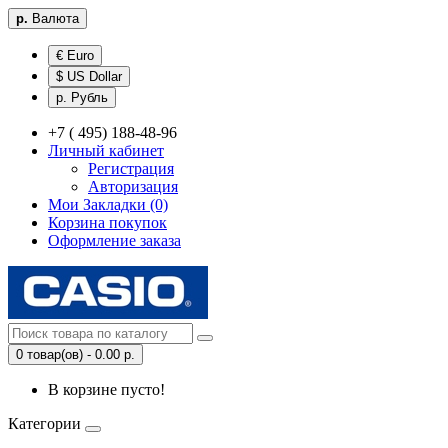
р.
Валюта
€ Euro
$ US Dollar
р. Рубль
+7 ( 495) 188-48-96
Личный кабинет
Регистрация
Авторизация
Мои Закладки (0)
Корзина покупок
Оформление заказа
0 товар(ов) - 0.00 р.
В корзине пусто!
Категории