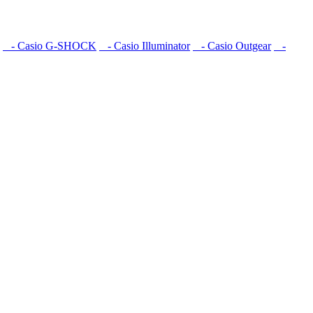
- Casio G-SHOCK
- Casio Illuminator
- Casio Outgear
-