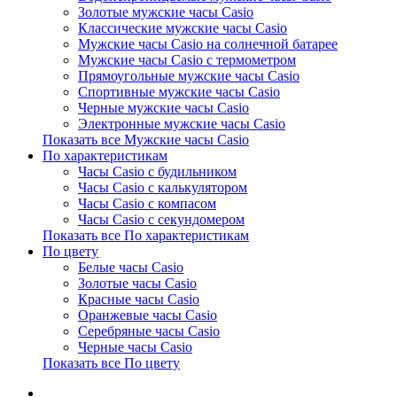
Золотые мужские часы Casio
Классические мужские часы Casio
Мужские часы Casio на солнечной батарее
Мужские часы Casio с термометром
Прямоугольные мужские часы Casio
Спортивные мужские часы Casio
Черные мужские часы Casio
Электронные мужские часы Casio
Показать все Мужские часы Casio
По характеристикам
Часы Casio с будильником
Часы Casio с калькулятором
Часы Casio с компасом
Часы Casio с секундомером
Показать все По характеристикам
По цвету
Белые часы Casio
Золотые часы Casio
Красные часы Casio
Оранжевые часы Casio
Серебряные часы Casio
Черные часы Casio
Показать все По цвету