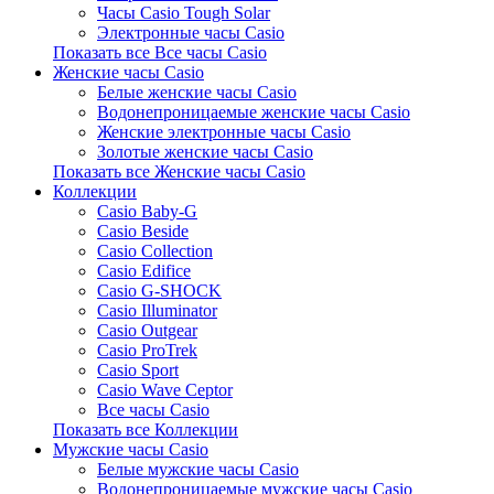
Часы Casio Tough Solar
Электронные часы Casio
Показать все Все часы Casio
Женские часы Casio
Белые женские часы Casio
Водонепроницаемые женские часы Casio
Женские электронные часы Casio
Золотые женские часы Casio
Показать все Женские часы Casio
Коллекции
Casio Baby-G
Casio Beside
Casio Collection
Casio Edifice
Casio G-SHOCK
Casio Illuminator
Casio Outgear
Casio ProTrek
Casio Sport
Casio Wave Ceptor
Все часы Casio
Показать все Коллекции
Мужские часы Casio
Белые мужские часы Casio
Водонепроницаемые мужские часы Casio