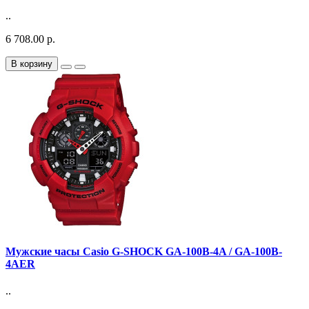
..
6 708.00 р.
В корзину
Мужские часы Casio G-SHOCK GA-100B-4A / GA-100B-
4AER
..