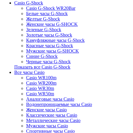
Casio G-Shock
Casio G-Shock WR20Bar
Белые часы G-Shock
Желтые G-Shock
Женские часы G-SHOCK
Зеленые G-Shock
Золотые часы G-Shock
Камуфляжные часы G-Shock
Красные часы G-Shock
Мужские часы G-SHOCK
Синие G-Shock
Черные часы G-Shock
Показать все Casio G-Shock
Все часы Casio
Casio WR100m
Casio WR200m
Casio WR30m
Casio WR50m
Аналоговые часы Casio
Водонепроницаемые часы Casio
Женские часы Casio
Классические часы Casio
Металлические часы Casio
Мужские часы Casio
Спортивные часы Casio