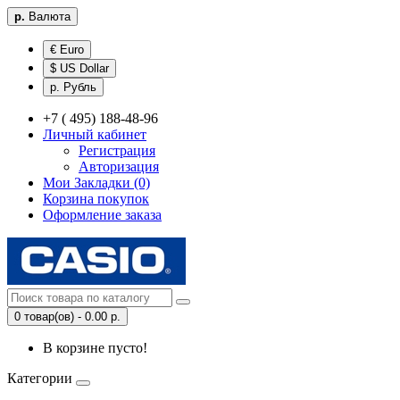
р.
Валюта
€ Euro
$ US Dollar
р. Рубль
+7 ( 495) 188-48-96
Личный кабинет
Регистрация
Авторизация
Мои Закладки (0)
Корзина покупок
Оформление заказа
0 товар(ов) - 0.00 р.
В корзине пусто!
Категории