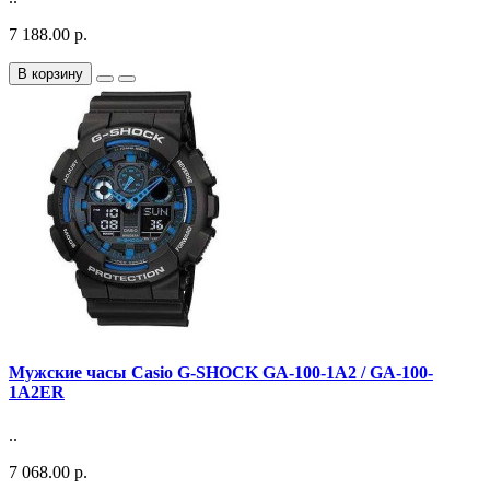
7 188.00 р.
В корзину
Мужские часы Casio G-SHOCK GA-100-1A2 / GA-100-
1A2ER
..
7 068.00 р.