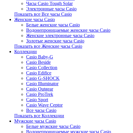
Часы Casio Tough Solar
Электронные часы Casio
Показать все Все часы Casio
Женские часы Casio
Белые женские часы Casio
Водонепроницаемые женские часы Casio
Женские электронные часы Casio
Золотые женские часы Casio
Показать все Женские часы Casio
Коллекции
Casio Baby-G
Casio Beside
Casio Collection
Casio Edifice
Casio G-SHOCK
Casio Illuminator
Casio Outgear
Casio ProTrek
Casio Sport
Casio Wave Ceptor
Все часы Casio
Показать все Коллекции
Мужские часы Casio
Белые мужские часы Casio
Водонепроницаемые мужские часы Casio