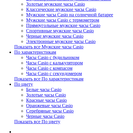
Золотые мужские часы Casio
Классические мужские часы Casio
Мужские часы Casio на солнечной батарее
Мужские часы Casio с термометром
Прямоугольные мужские часы Casio
Спортивные мужские часы Casio
Черные мужские часы Casio
Электронные мужские часы Casio
Показать все Мужские часы Casio
По характеристикам
Часы Casio с будильником
Часы Casio с калькулятором
Часы Casio с компасом
Часы Casio с секундомером
Показать все По характеристикам
По цвету
Белые часы Casio
Золотые часы Casio
Красные часы Casio
Оранжевые часы Casio
Серебряные часы Casio
Черные часы Casio
Показать все По цвету