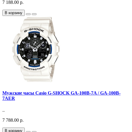
7 188.00 р.
В корзину
Мужские часы Casio G-SHOCK GA-100B-7A / GA-100B-
7AER
..
7 788.00 р.
В корзину