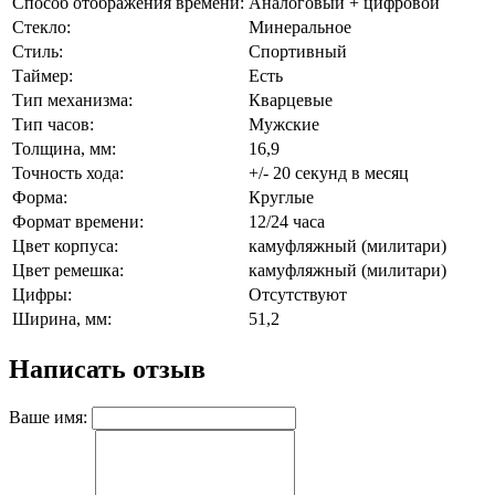
Способ отображения времени:
Аналоговый + цифровой
Стекло:
Минеральное
Стиль:
Спортивный
Таймер:
Есть
Тип механизма:
Кварцевые
Тип часов:
Мужские
Толщина, мм:
16,9
Точность хода:
+/- 20 секунд в месяц
Форма:
Круглые
Формат времени:
12/24 часа
Цвет корпуса:
камуфляжный (милитари)
Цвет ремешка:
камуфляжный (милитари)
Цифры:
Отсутствуют
Ширина, мм:
51,2
Написать отзыв
Ваше имя: