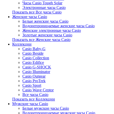
Часы Casio Tough Solar
Электронные часы Casio
Показать все Все часы Casio
Женские часы Casio
Белые женские часы Casio
Водонепроницаемые женские часы Casio
Женские электронные часы Casio
Золотые женские часы Casio
Показать все Женские часы Casio
Коллекции
Casio Baby-G
Casio Beside
Casio Collection
Casio Edifice
Casio G-SHOCK
Casio Illuminator
Casio Outgear
Casio ProTrek
Casio Sport
Casio Wave Ceptor
Все часы Casio
Показать все Коллекции
Мужские часы Casio
Белые мужские часы Casio
Водонепроницаемые мужские часы Casio