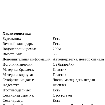
Характеристика
Будильник:
Есть
Вечный календарь:
Есть
Водонепроницаемые:
200м
Высота, мм:
55
Дополнительная информация:
Автоподсветка, повтор сигнала
Источник энергии:
От батарейки
Материал браслета:
Пластик
Материал корпуса:
Пластик
Отображение даты:
Число, месяц, день недели
Подсветка:
Дисплея
Противоударные:
Есть
Секундная стрелка:
Отсутствует
Секундомер:
Есть