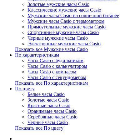
Золотые мужские часы Casio
Классические мужские часы Casio
Мужские часы Casio на солнечной батарее
Мужские часы Casio с термометром
Прямоугольные мужские часы Casio
Спортивные мужские часы Casio
Черные мужские часы Casio
Электронные мужские часы Casio
Показать все Мужские часы Casio
По характеристикам
Часы Casio с будильником
Часы Casio с калькулятором
Часы Casio с компасом
Часы Casio с секундомером
Показать все По характеристикам
По цвету
Белые часы Casio
Золотые часы Casio
Красные часы Casio
Оранжевые часы Casio
Серебряные часы Casio
Черные часы Casio
Показать все По цвету