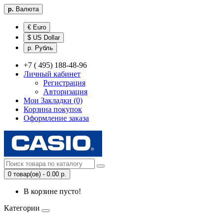
р.
Валюта
€ Euro
$ US Dollar
р. Рубль
+7 ( 495) 188-48-96
Личный кабинет
Регистрация
Авторизация
Мои Закладки (0)
Корзина покупок
Оформление заказа
0 товар(ов) - 0.00 р.
В корзине пусто!
Категории