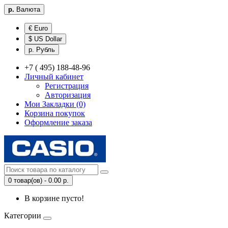
р.
Валюта
€ Euro
$ US Dollar
р. Рубль
+7 ( 495) 188-48-96
Личный кабинет
Регистрация
Авторизация
Мои Закладки (0)
Корзина покупок
Оформление заказа
0 товар(ов) - 0.00 р.
В корзине пусто!
Категории