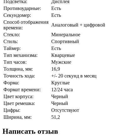
Подсветка:
Дисплея
Противоударные:
Есть
Секундомер:
Есть
Способ отображения
Аналоговый + цифровой
времени:
Стекло:
Минеральное
Стиль:
Спортивный
Таймер:
Есть
Тип механизма:
Кварцевые
Тип часов:
Мужские
Толщина, мм:
16,9
Точность хода:
+/- 20 секунд в месяц
Форма:
Круглые
Формат времени:
12/24 часа
Цвет корпуса:
Черный
Цвет ремешка:
Черный
Цифры:
Отсутствуют
Ширина, мм:
51,2
Написать отзыв